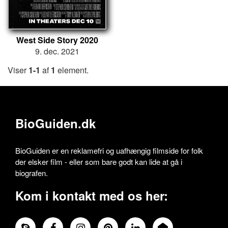
West Side Story 2020
9. dec. 2021
Viser
1-1
af
1
element.
BioGuiden.dk
BioGuiden er en reklamefri og uafhængig filmside for folk
der elsker film - eller som bare godt kan lide at gå i
biografen.
Kom i kontakt med os her: