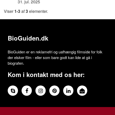
31. jul. 2025
Viser
1-3
af
3
elementer.
BioGuiden.dk
BioGuiden er en reklamefri og uafhængig filmside for folk
der elsker film - eller som bare godt kan lide at gå i
biografen.
Kom i kontakt med os her: