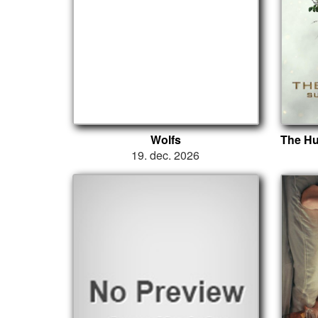
Wolfs
19. dec. 2026