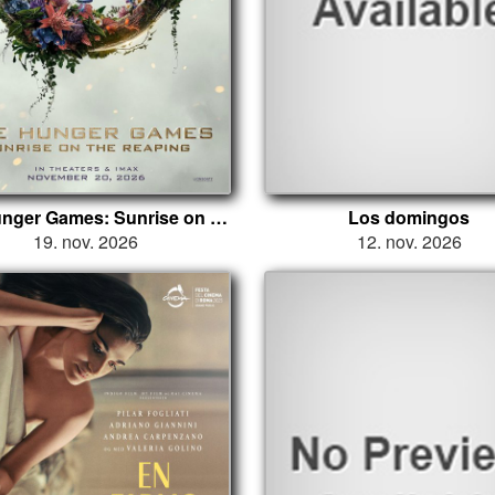
The Hunger Games: Sunrise on the Reaping
Los domingos
19. nov. 2026
12. nov. 2026