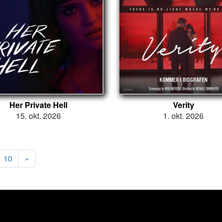
Her Private Hell
Verity
15. okt. 2026
1. okt. 2026
10
»