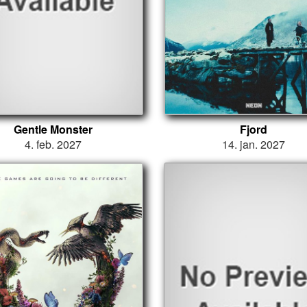
Gentle Monster
Fjord
4. feb. 2027
14. jan. 2027