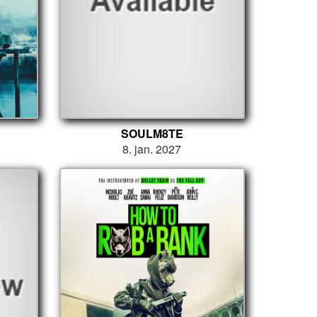
SOULM8TE
8. jan. 2027