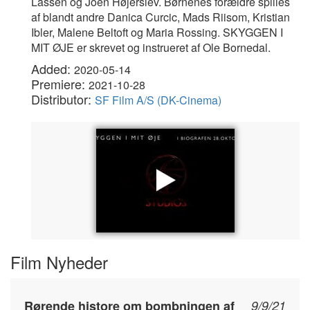
Lassen og Joen Højerslev. Børnenes forældre spilles
af blandt andre Danica Curcic, Mads Riisom, Kristian
Ibler, Malene Beltoft og Maria Rossing. SKYGGEN I
MIT ØJE er skrevet og instrueret af Ole Bornedal.
Added:
2020-05-14
Premiere:
2021-10-28
Distributor:
SF Film A/S (DK-Cinema)
Film Nyheder
Rørende histore om bombningen af
9/9/21