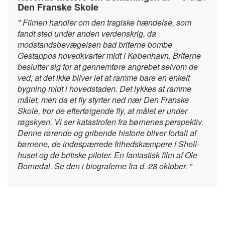
Den Franske Skole
" Filmen handler om den tragiske hændelse, som
fandt sted under anden verdenskrig, da
modstandsbevægelsen bad briterne bombe
Gestappos hovedkvarter midt i København. Briterne
beslutter sig for at gennemføre angrebet selvom de
ved, at det ikke bliver let at ramme bare en enkelt
bygning midt i hovedstaden. Det lykkes at ramme
målet, men da et fly styrter ned nær Den Franske
Skole, tror de efterfølgende fly, at målet er under
røgskyen. Vi ser katastrofen fra børnenes perspektiv.
Denne rørende og gribende historie bliver fortalt af
børnene, de indespærrede frihedskæmpere i Shell-
huset og de britiske piloter. En fantastisk film af Ole
Bornedal. Se den i biograferne fra d. 28 oktober. "