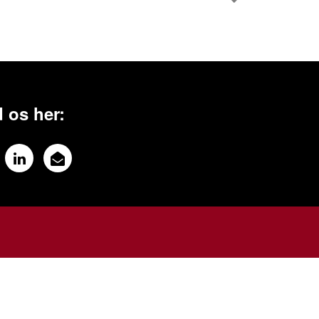
 os her: