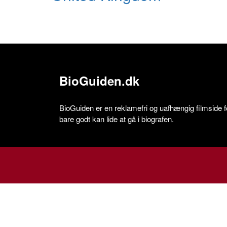
BioGuiden.dk
BioGuiden er en reklamefri og uafhængig filmside for
bare godt kan lide at gå i biografen.