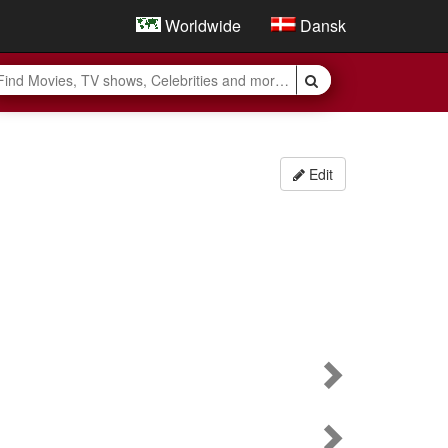
Worldwide
Dansk
Edit