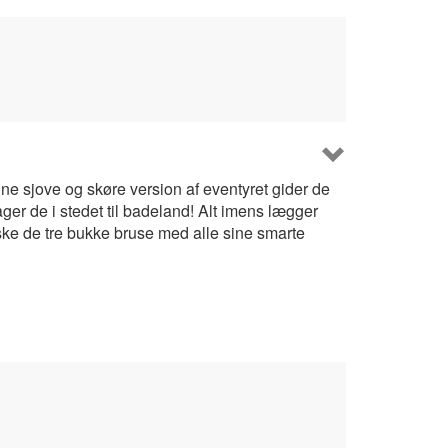
nne sjove og skøre version af eventyret gider de
er de i stedet til badeland! Alt imens lægger
ke de tre bukke bruse med alle sine smarte