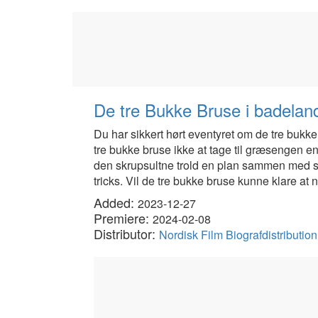
De tre Bukke Bruse i badelan
Du har sikkert hørt eventyret om de tre bukke
tre bukke bruse ikke at tage til græsengen e
den skrupsultne trold en plan sammen med si
tricks. Vil de tre bukke bruse kunne klare at n
Added:
2023-12-27
Premiere:
2024-02-08
Distributor:
Nordisk Film Biografdistributi