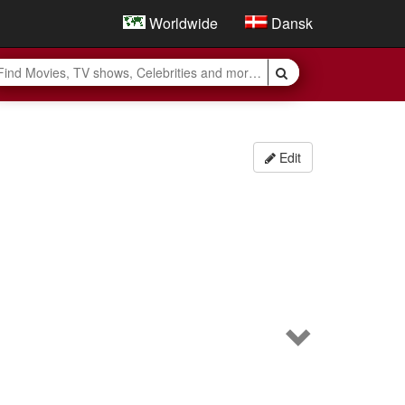
Worldwide
Dansk
Edit