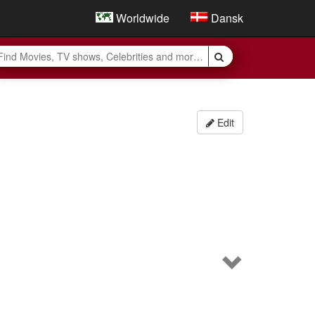
Worldwide
Dansk
Edit