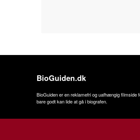
BioGuiden.dk
BioGuiden er en reklamefri og uafhængig filmside for
bare godt kan lide at gå i biografen.