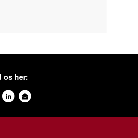
 os her: