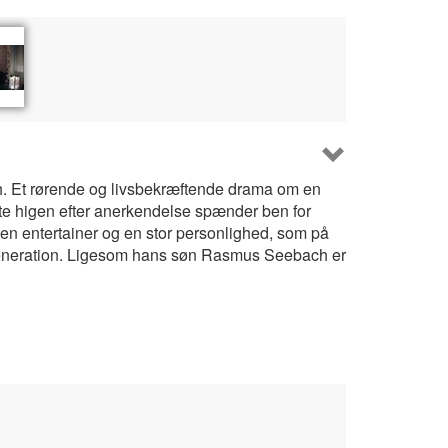
 Et rørende og livsbekræftende drama om en
nte higen efter anerkendelse spænder ben for
 entertainer og en stor personlighed, som på
generation. Ligesom hans søn Rasmus Seebach er