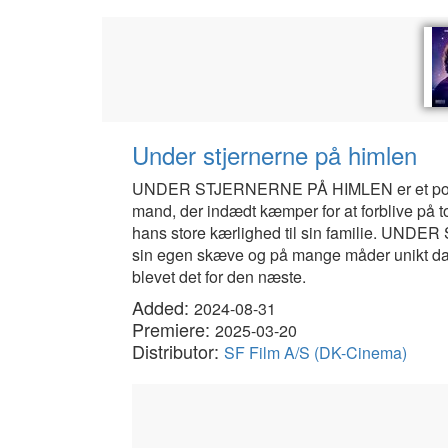
Under stjernerne på himlen
UNDER STJERNERNE PÅ HIMLEN er et portræt 
mand, der indædt kæmper for at forblive på t
hans store kærlighed til sin familie. UNDER
sin egen skæve og på mange måder unikt d
blevet det for den næste.
Added:
2024-08-31
Premiere:
2025-03-20
Distributor:
SF Film A/S (DK-Cinema)