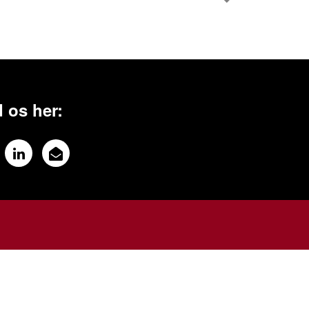
 os her: