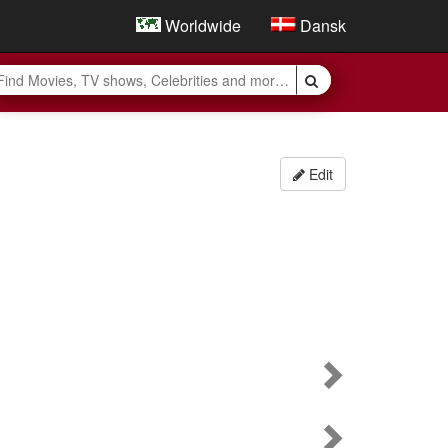
Worldwide
Dansk
Edit