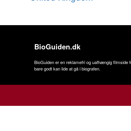
BioGuiden.dk
BioGuiden er en reklamefri og uafhængig filmside for
bare godt kan lide at gå i biografen.