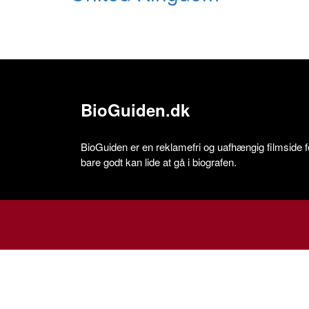
BioGuiden.dk
BioGuiden er en reklamefri og uafhængig filmside for
bare godt kan lide at gå i biografen.