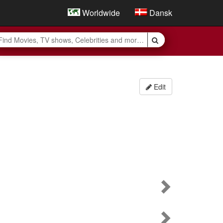
Worldwide
Dansk
Edit