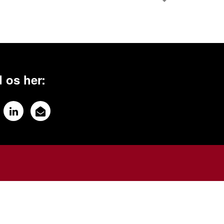
 os her: