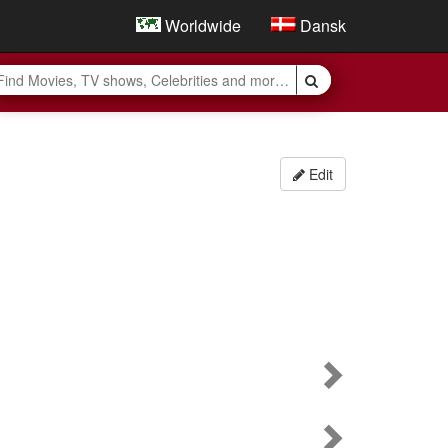
Worldwide
Dansk
Edit