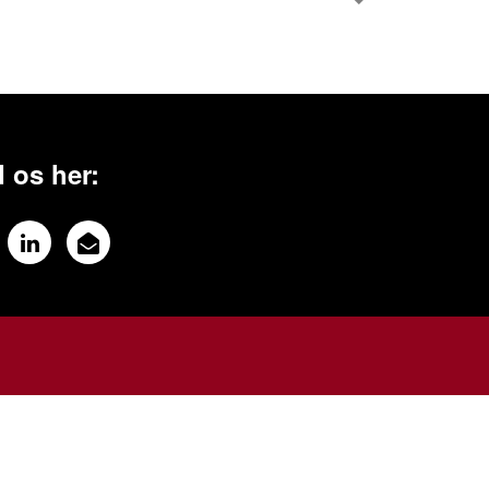
 os her: