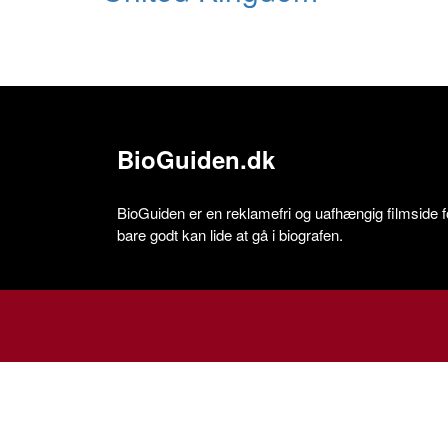
BioGuiden.dk
BioGuiden er en reklamefri og uafhængig filmside for
bare godt kan lide at gå i biografen.