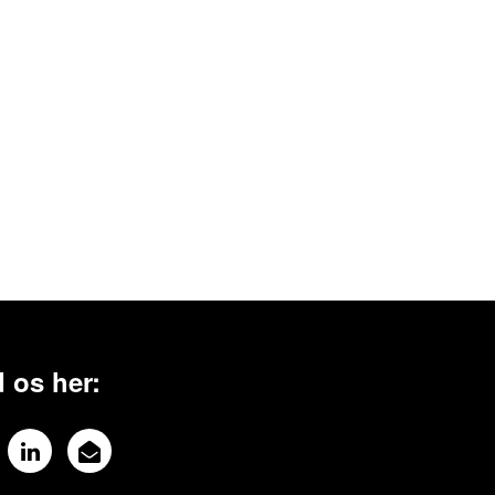
 os her: