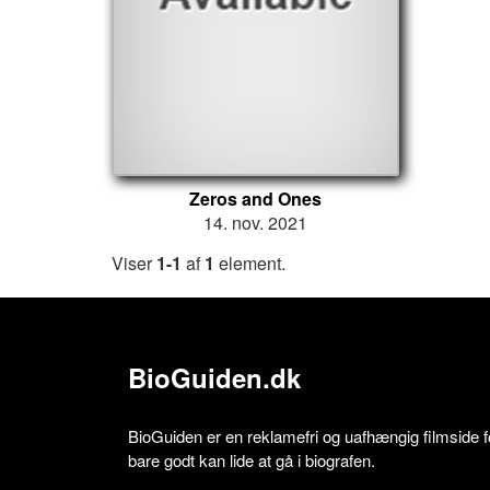
Zeros and Ones
14. nov. 2021
Viser
1-1
af
1
element.
BioGuiden.dk
BioGuiden er en reklamefri og uafhængig filmside for
bare godt kan lide at gå i biografen.