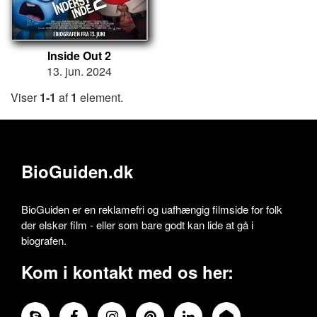
Inside Out 2
13. jun. 2024
Viser
1-1
af
1
element.
BioGuiden.dk
BioGuiden er en reklamefri og uafhængig filmside for folk
der elsker film - eller som bare godt kan lide at gå i
biografen.
Kom i kontakt med os her: