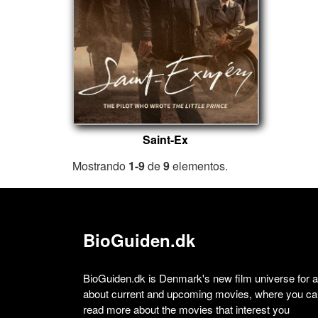
Saint-Ex
Mostrando
1-9
de
9
elementos.
BioGuiden.dk
BioGuiden.dk is Denmark's new film universe for all
about current and upcoming movies, where you can
read more about the movies that interest you