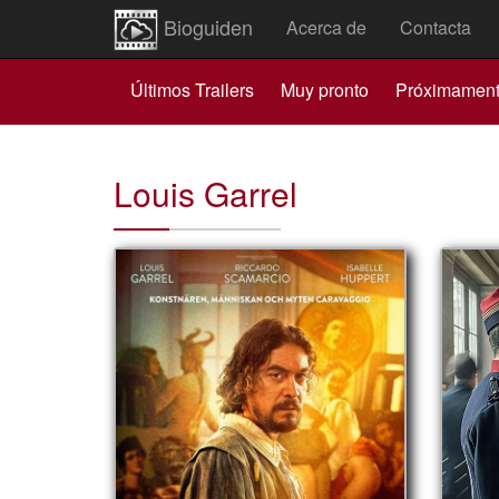
Bioguiden
Acerca de
Contacta
Últimos Trailers
Muy pronto
Próximamen
Louis Garrel