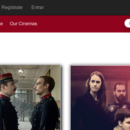
Regístrate
Entrar
te
Our Cinemas