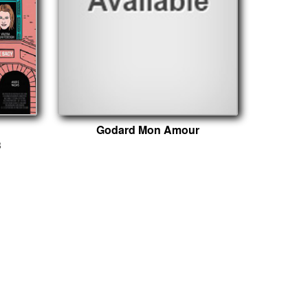
Godard Mon Amour
3