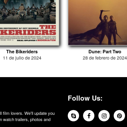
The Bikeriders
Dune: Part Two
11 de julio de 2024
28 de febrero de 202
Follow Us:
 film lovers. We'll update you
 watch trailers, photos and