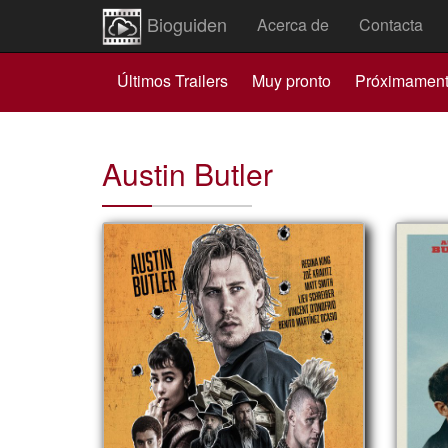
Bioguiden
Acerca de
Contacta
Últimos Trailers
Muy pronto
Próximamen
Austin Butler