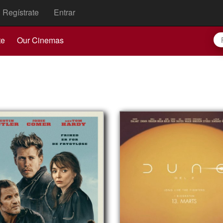
Regístrate
Entrar
te
Our Cinemas