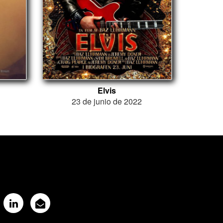
Elvis
4
23 de junio de 2022