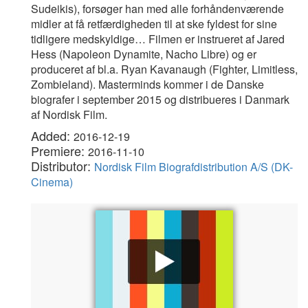
Sudeikis), forsøger han med alle forhåndenværende
midler at få retfærdigheden til at ske fyldest for sine
tidligere medskyldige… Filmen er instrueret af Jared
Hess (Napoleon Dynamite, Nacho Libre) og er
produceret af bl.a. Ryan Kavanaugh (Fighter, Limitless,
Zombieland). Masterminds kommer i de Danske
biografer i september 2015 og distribueres i Danmark
af Nordisk Film.
Added:
2016-12-19
Premiere:
2016-11-10
Distributor:
Nordisk Film Biografdistribution A/S (DK-
Cinema)