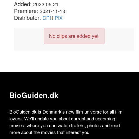
Added:
2022-05-21
Premiere:
2021-11-13
Distributor:
CPH PIX
No clips are added yet.
BioGuiden.dk
BioGuiden.dk is Denmark's new film universe for all film
lovers. We'll update you about current and upcoming
movies, where you can watch trailers, photos and read
more about the movies that interest you