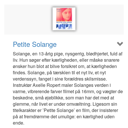
Petite Solange
Solange, en 13-årig pige, nysgerrig, blødhjertet, fuld af
liv. Hun søger efter kærligheden, eller måske snarere
ønsker hun blot at blive forsikret om, at kærligheden
findes. Solange, på tærsklen til et nyt liv, et nyt
verdenssyn, fanget i sine forældres skilsmisse.
Instruktør Axelle Ropert maler Solanges verden i
varme, vibrerende farver filmet på 16mm, og vægter de
beskedne, små øjeblikke, som man har det med at
glemme, når livet er under omvæltning. Ligesom sin
titelkarakter er ’Petite Solange’ en film, der insisterer
på at fremdrømme det umulige: en kærlighed uden
ende.