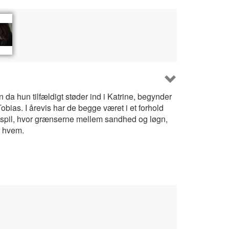
da hun tilfældigt støder ind i Katrine, begynder
Tobias. I årevis har de begge været i et forhold
 spil, hvor grænserne mellem sandhed og løgn,
r hvem.