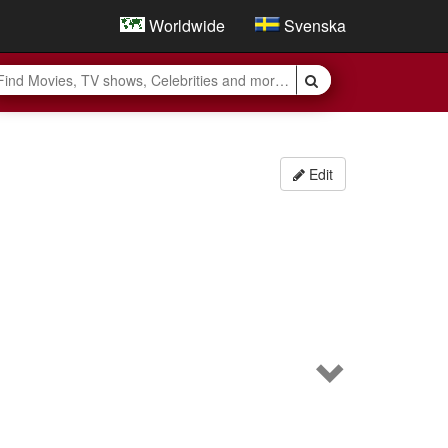
Worldwide
Svenska
Edit