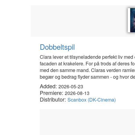
Dobbeltspil
Clara lever et tilsyneladende perfekt liv med
facaden at krakelere. For på trods af deres fo
med den samme mand. Claras verden ramler o
begær og bedrag flyder sammen - og hvor det
Added:
2026-05-23
Premiere:
2026-08-13
Distributor:
Scanbox (DK-Cinema)