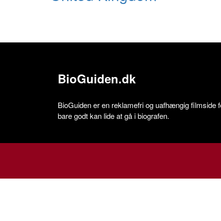
BioGuiden.dk
BioGuiden er en reklamefri og uafhængig filmside for
bare godt kan lide at gå i biografen.