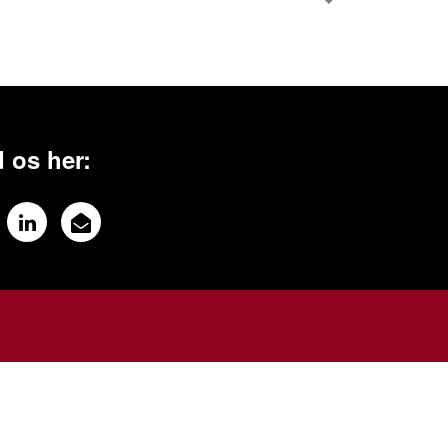
 os her: