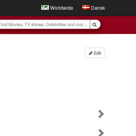
Worldwide
Dansk
Edit