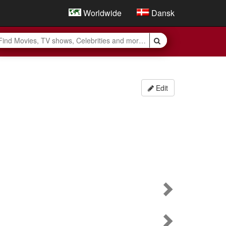
Worldwide
Dansk
Edit