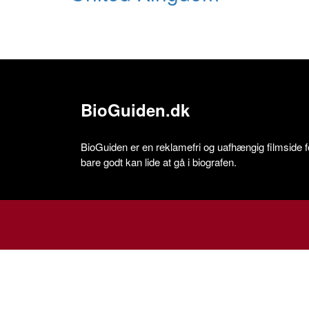
BioGuiden.dk
BioGuiden er en reklamefri og uafhængig filmside for
bare godt kan lide at gå i biografen.