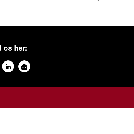
 os her: