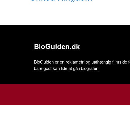
BioGuiden.dk
BioGuiden er en reklamefri og uafhængig filmside for
bare godt kan lide at gå i biografen.