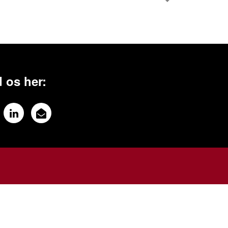
 os her: