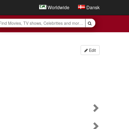
Worldwide
Dansk
Edit