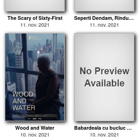
The Scary of Sixty-First
Seperti Dendam, Rindu Harus Dibayar Tuntas
11. nov. 2021
11. nov. 2021
Wood and Water
Babardeala cu bucluc sau porno balamuc
10. nov. 2021
10. nov. 2021