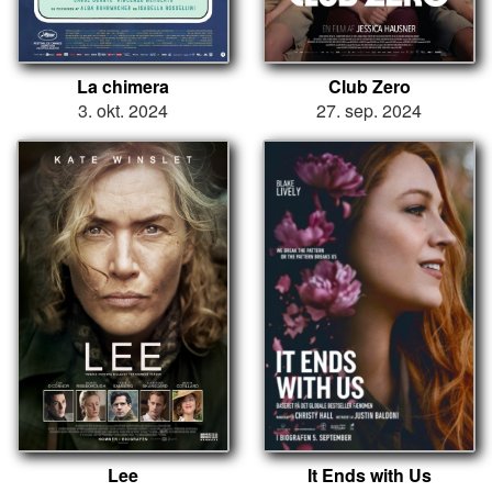
La chimera
Club Zero
3. okt. 2024
27. sep. 2024
Lee
It Ends with Us