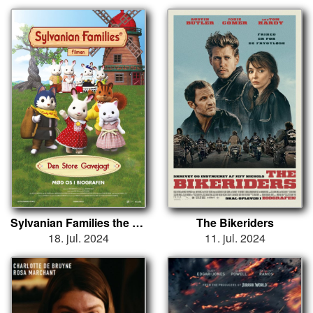
Sylvanian Families the Movie: A Gift from Freya
The Bikeriders
18. jul. 2024
11. jul. 2024