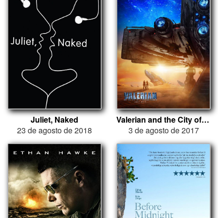
Juliet, Naked
Valerian and the City of a Thousand Planets
23 de agosto de 2018
3 de agosto de 2017