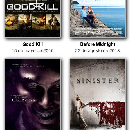
Good Kill
Before Midnight
15 de mayo de 2015
22 de agosto de 2013