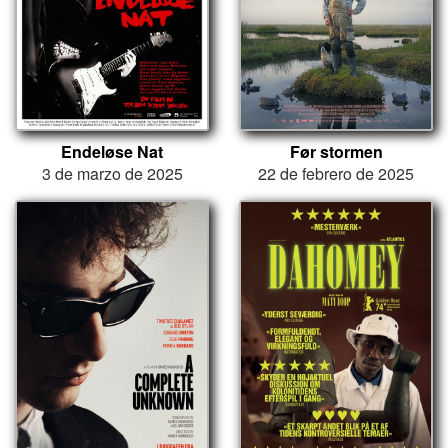
Endeløse Nat
Før stormen
3 de marzo de 2025
22 de febrero de 2025