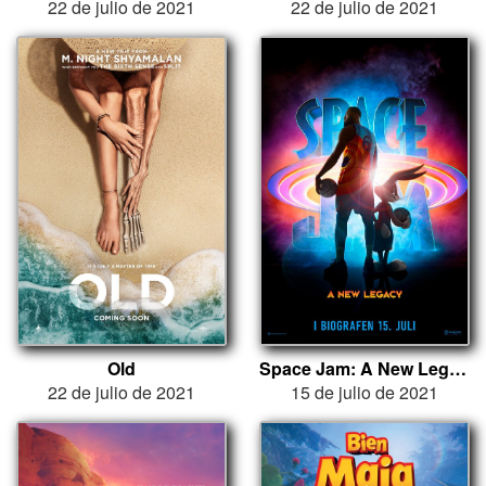
22 de julio de 2021
22 de julio de 2021
Old
Space Jam: A New Legacy
22 de julio de 2021
15 de julio de 2021