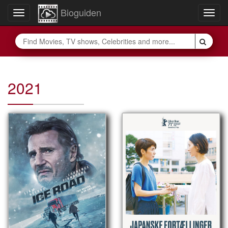
Bioguiden
Toggle
Togg
navigation
navig
2021