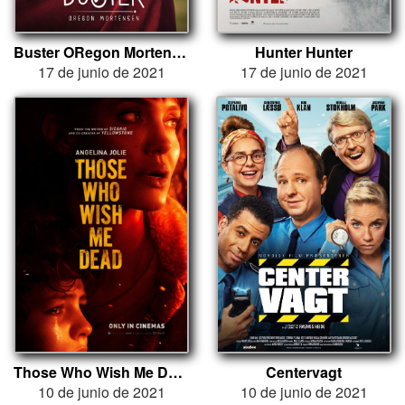
Buster ORegon Mortensen
Hunter Hunter
17 de junio de 2021
17 de junio de 2021
Those Who Wish Me Dead
Centervagt
10 de junio de 2021
10 de junio de 2021