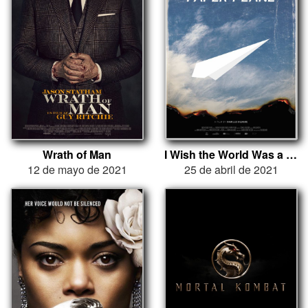
Wrath of Man
I Wish the World Was a Paper Plane
12 de mayo de 2021
25 de abril de 2021