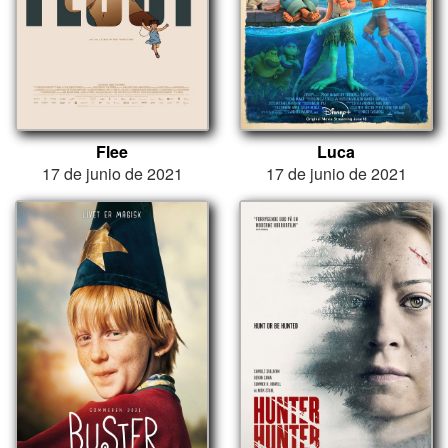
Flee
Luca
17 de junio de 2021
17 de junio de 2021