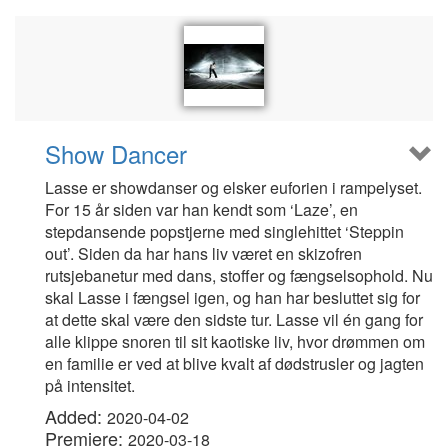
Show Dancer
Lasse er showdanser og elsker euforien i rampelyset.
For 15 år siden var han kendt som ‘Laze’, en
stepdansende popstjerne med singlehittet ‘Steppin
out’. Siden da har hans liv været en skizofren
rutsjebanetur med dans, stoffer og fængselsophold. Nu
skal Lasse i fængsel igen, og han har besluttet sig for
at dette skal være den sidste tur. Lasse vil én gang for
alle klippe snoren til sit kaotiske liv, hvor drømmen om
en familie er ved at blive kvalt af dødstrusler og jagten
på intensitet.
Added:
2020-04-02
Premiere:
2020-03-18