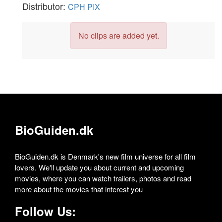
Distributor:
CPH PIX
No clips are added yet.
BioGuiden.dk
BioGuiden.dk is Denmark's new film universe for all film
lovers. We'll update you about current and upcoming
movies, where you can watch trailers, photos and read
more about the movies that interest you
Follow Us: