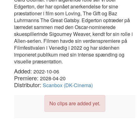
Edgerton, der har opnået anerkendelse for sine
præstationer i film som Loving, The Gift og Baz
Luhrmanns The Great Gatsby. Edgerton optræder på
lærredet sammen med den Oscar-nominerede
skuespillerinde Sigourney Weaver, kendt for sin rolle i
Alien-serien. Filmen havde sin verdenspremiere på
Filmfestivalen i Venedig i 2022 og har sidenhen
imponeret publikum med sin intense spænding og
visuelle præsentation.
Added:
2022-10-06
Premiere:
2028-04-20
Distributor:
Scanbox (DK-Cinema)
No clips are added yet.