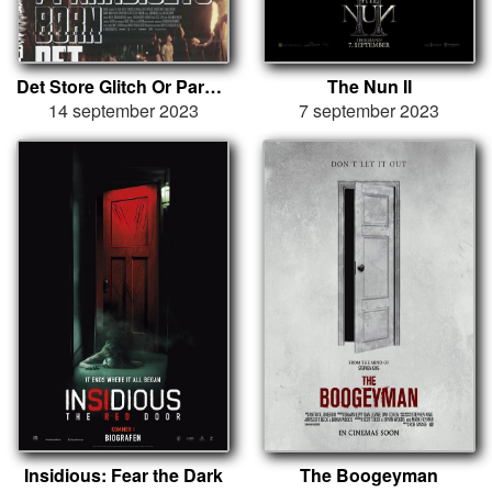
Det Store Glitch Or Paradisets Børn
The Nun II
14 september 2023
7 september 2023
Insidious: Fear the Dark
The Boogeyman