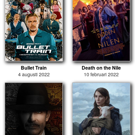
Bullet Train
Death on the Nile
4 augusti 2022
10 februari 2022