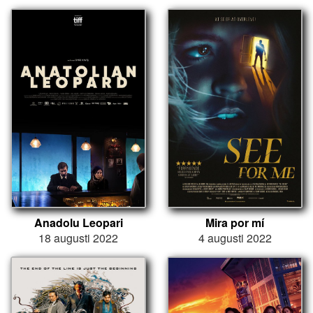
Anadolu Leopari
Mira por mí
18 augusti 2022
4 augusti 2022