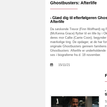
Ghostbusters: Afterlife
- Glæd dig til efterfølgeren Gho
Afterlife
Da søskende Trevor (Finn Wolfhard) og
(McKenna Grace) flytter til en lille by i
deres mor Callie (Carrie Coon), begynder
mærkelige ting. De opdager, at de har forb
originale Ghostbusters gennem familiens 
Ghostbusters: Afterlife er underholdende
ses i biograferne fra d. 18 november.
15/11/21
-
t
T
m