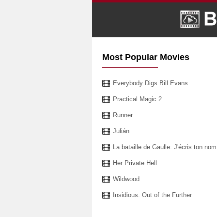
Most Popular Movies
Everybody Digs Bill Evans
Practical Magic 2
Runner
Julián
La bataille de Gaulle: J'écris ton nom
Her Private Hell
Wildwood
Insidious: Out of the Further