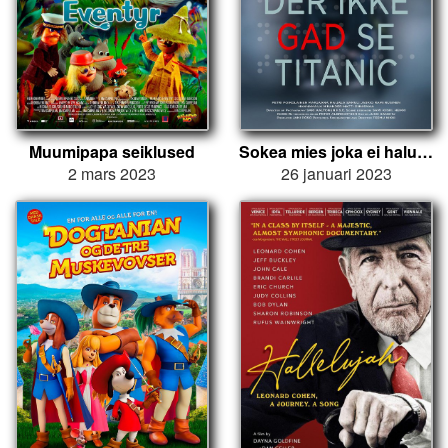
Muumipapa seiklused
Sokea mies joka ei halunnut nähdä Titanicia
2 mars 2023
26 januari 2023