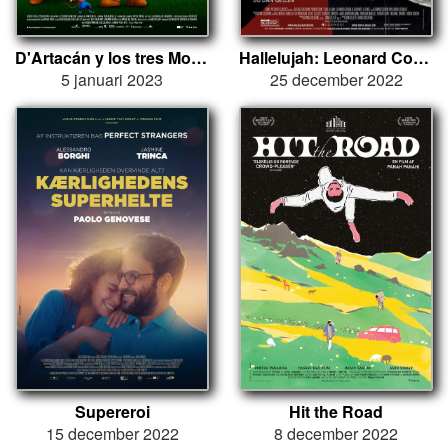
D'Artacán y los tres Mosqueperros
Hallelujah: Leonard Cohen, a Journey, a Song
5 januari 2023
25 december 2022
Supereroi
Hit the Road
15 december 2022
8 december 2022