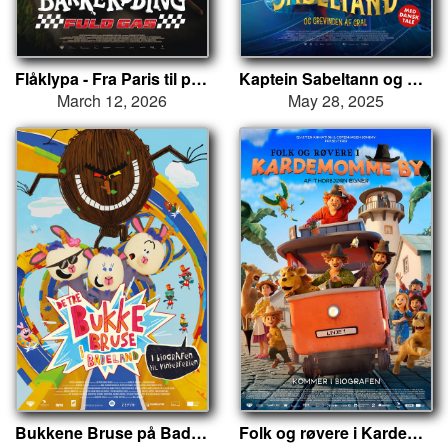
Flåklypa - Fra Paris til pyramidene
Kaptein Sabeltann og Grevinnen av Gral
March 12, 2026
May 28, 2025
Bukkene Bruse på Badeland
Folk og røvere i Kardemomme by