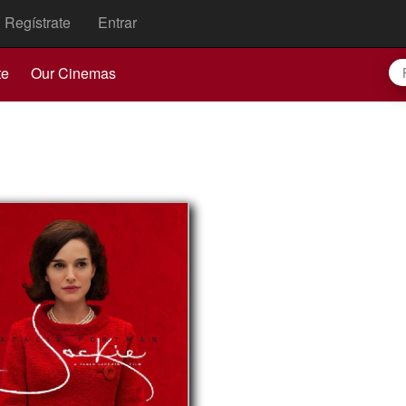
Regístrate
Entrar
te
Our Cinemas