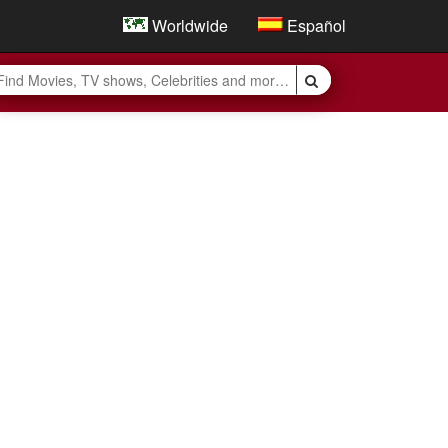
Worldwide
Español