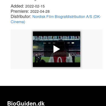
Added:
2022-02-15
Premiere:
2022-04-28
Distributor:
Nordisk Film Biografdistribution A/S (DK-
Cinema)
BioGuiden.dk