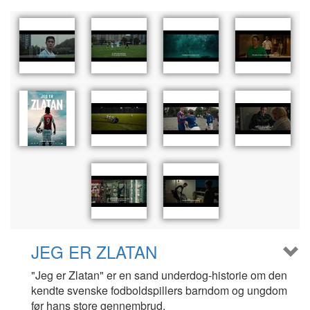
JEG ER ZLATAN
"Jeg er Zlatan" er en sand underdog-historie om den
kendte svenske fodboldspillers barndom og ungdom
før hans store gennembrud.