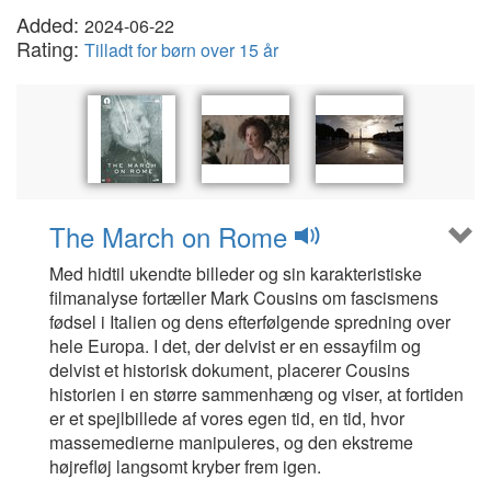
Added:
2024-06-22
Rating:
Tilladt for børn over 15 år
The March on Rome
Med hidtil ukendte billeder og sin karakteristiske
filmanalyse fortæller Mark Cousins om fascismens
fødsel i Italien og dens efterfølgende spredning over
hele Europa. I det, der delvist er en essayfilm og
delvist et historisk dokument, placerer Cousins
historien i en større sammenhæng og viser, at fortiden
er et spejlbillede af vores egen tid, en tid, hvor
massemedierne manipuleres, og den ekstreme
højrefløj langsomt kryber frem igen.