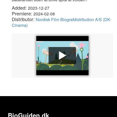
Added:
2023-12-27
Premiere:
2024-02-08
Distributor:
Nordisk Film Biografdistribution A/S (DK-
Cinema)
BioGuiden.dk