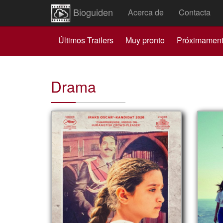
Bioguiden
Acerca de
Contacta
Últimos Trailers
Muy pronto
Próximamen
Drama