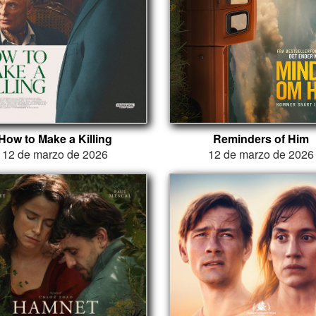
How to Make a Killing
Reminders of Him
12 de marzo de 2026
12 de marzo de 2026