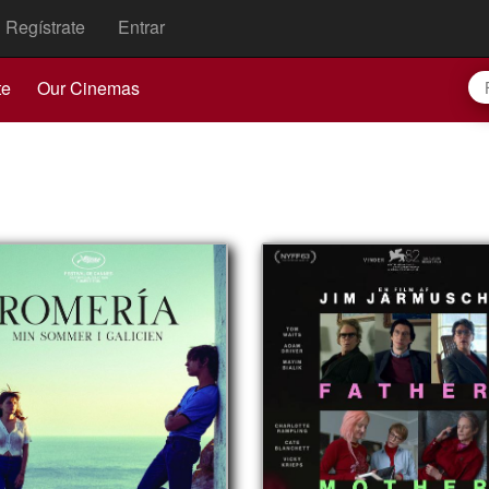
Regístrate
Entrar
te
Our Cinemas