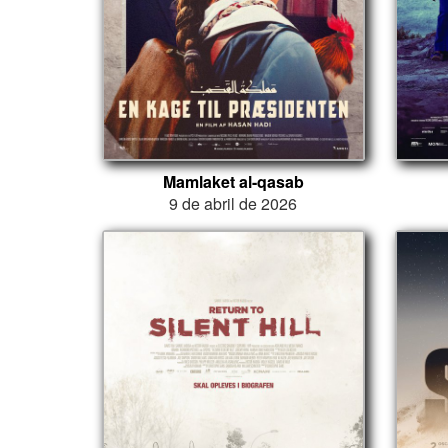
Mamlaket al-qasab
9 de abril de 2026