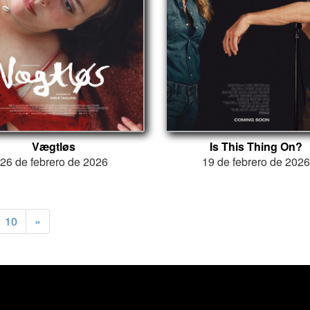
Vægtløs
Is This Thing On?
26 de febrero de 2026
19 de febrero de 202
10
»