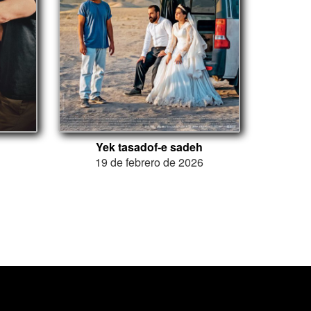
Yek tasadof-e sadeh
6
19 de febrero de 2026